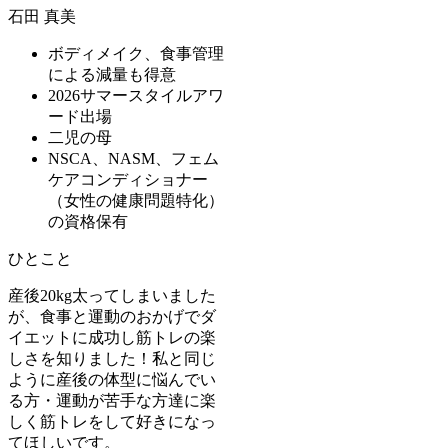
石田 真美
ボディメイク、食事管理
による減量も得意
2026サマースタイルアワ
ード出場
二児の母
NSCA、NASM、フェム
ケアコンディショナー
（女性の健康問題特化）
の資格保有
ひとこと
産後20kg太ってしまいました
が、食事と運動のおかげでダ
イエットに成功し筋トレの楽
しさを知りました！私と同じ
ように産後の体型に悩んでい
る方・運動が苦手な方達に楽
しく筋トレをして好きになっ
てほしいです。