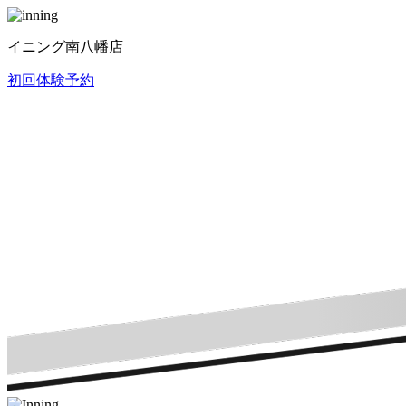
イニング南八幡店
初回体験予約