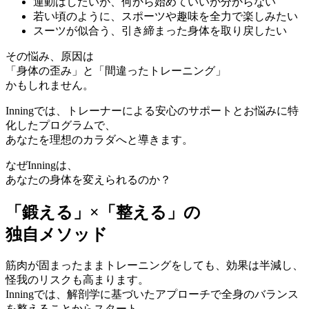
運動はしたいが、何から始めていいか分からない
若い頃のように、スポーツや趣味を全力で楽しみたい
スーツが似合う、引き締まった身体を取り戻したい
その悩み、原因は
「身体の歪み」
と
「間違ったトレーニング」
かもしれません。
Inningでは、トレーナーによる安心のサポートとお悩みに特
化したプログラムで、
あなたを理想のカラダへと導きます。
なぜInningは、
あなたの身体を変えられるのか？
「鍛える」×「整える」の
独自メソッド
筋肉が固まったままトレーニングをしても、効果は半減し、
怪我のリスクも高まります。
Inningでは、解剖学に基づいたアプローチで全身のバランス
を整えることからスタート。