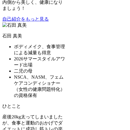
内側から美しく、健康になり
ましょう！
自己紹介をもっと見る
石田 真美
ボディメイク、食事管理
による減量も得意
2026サマースタイルアワ
ード出場
二児の母
NSCA、NASM、フェム
ケアコンディショナー
（女性の健康問題特化）
の資格保有
ひとこと
産後20kg太ってしまいました
が、食事と運動のおかげでダ
イエットに成功し筋トレの楽