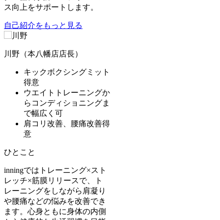
ス向上をサポートします。
自己紹介をもっと見る
川野（本八幡店店長）
キックボクシングミット
得意
ウエイトトレーニングか
らコンディショニングま
で幅広く可
肩コリ改善、腰痛改善得
意
ひとこと
inningではトレーニング×スト
レッチ×筋膜リリースで、ト
レーニングをしながら肩凝り
や腰痛などの悩みを改善でき
ます。心身ともに身体の内側