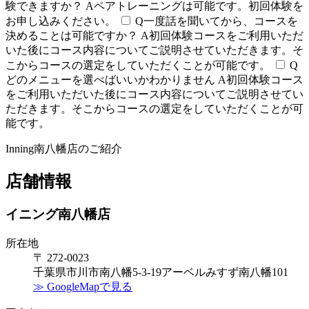
験できますか？
A
ペアトレーニングは可能です。初回体験を
お申し込みください。
Q
一度話を聞いてから、コースを
決めることは可能ですか？
A
初回体験コースをご利用いただ
いた後にコース内容についてご説明させていただきます。そ
こからコースの選定をしていただくことが可能です。
Q
どのメニューを選べばいいかわかりません
A
初回体験コース
をご利用いただいた後にコース内容についてご説明させてい
ただきます。そこからコースの選定をしていただくことが可
能です。
Inning南八幡店のご紹介
店舗情報
イニング南八幡店
所在地
〒 272-0023
千葉県市川市南八幡5-3-19アーベルみすず南八幡101
≫ GoogleMapで見る