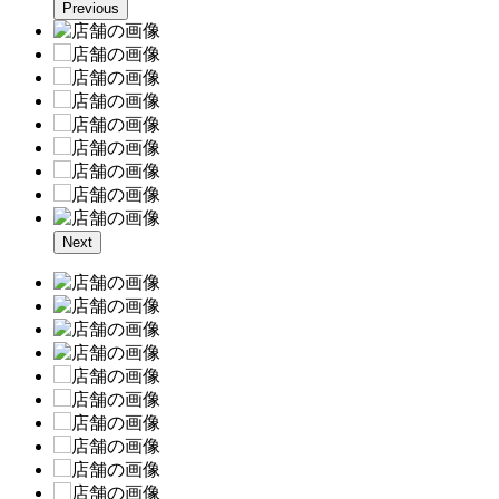
Previous
Next