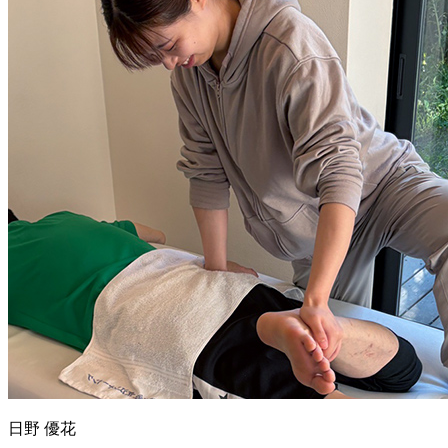
日野 優花